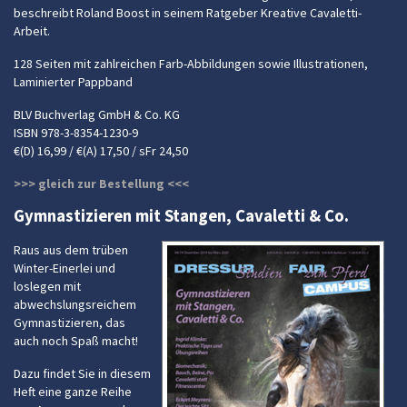
beschreibt Roland Boost in seinem Ratgeber Kreative Cavaletti-
Arbeit.
128 Seiten mit zahlreichen Farb-Abbildungen sowie Illustrationen,
Laminierter Pappband
BLV Buchverlag GmbH & Co. KG
ISBN 978-3-8354-1230-9
€(D) 16,99 / €(A) 17,50 / sFr 24,50
>>> gleich zur Bestellung <<<
Gymnastizieren mit Stangen, Cavaletti & Co.
Raus aus dem trüben
Winter-Einerlei und
loslegen mit
abwechslungsreichem
Gymnastizieren, das
auch noch Spaß macht!
Dazu findet Sie in diesem
Heft eine ganze Reihe