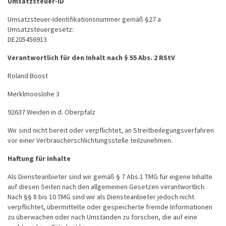
Umsatzsteuer-ID
Umsatzsteuer-Identifikationsnummer gemäß §27 a
Umsatzsteuergesetz:
DE205456913
Verantwortlich für den Inhalt nach § 55 Abs. 2 RStV
Roland Boost
Merklmooslohe 3
92637 Weiden in d. Oberpfalz
Wir sind nicht bereit oder verpflichtet, an Streitbeilegungsverfahren
vor einer Verbraucherschlichtungsstelle teilzunehmen.
Haftung für Inhalte
Als Diensteanbieter sind wir gemäß § 7 Abs.1 TMG für eigene Inhalte
auf diesen Seiten nach den allgemeinen Gesetzen verantwortlich.
Nach §§ 8 bis 10 TMG sind wir als Diensteanbieter jedoch nicht
verpflichtet, übermittelte oder gespeicherte fremde Informationen
zu überwachen oder nach Umständen zu forschen, die auf eine