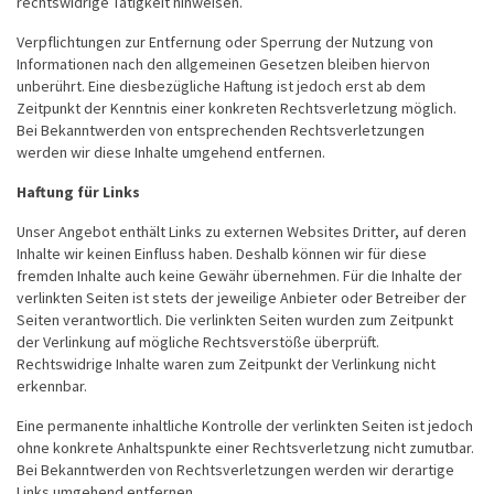
rechtswidrige Tätigkeit hinweisen.
Verpflichtungen zur Entfernung oder Sperrung der Nutzung von
Informationen nach den allgemeinen Gesetzen bleiben hiervon
unberührt. Eine diesbezügliche Haftung ist jedoch erst ab dem
Zeitpunkt der Kenntnis einer konkreten Rechtsverletzung möglich.
Bei Bekanntwerden von entsprechenden Rechtsverletzungen
werden wir diese Inhalte umgehend entfernen.
Haftung für Links
Unser Angebot enthält Links zu externen Websites Dritter, auf deren
Inhalte wir keinen Einfluss haben. Deshalb können wir für diese
fremden Inhalte auch keine Gewähr übernehmen. Für die Inhalte der
verlinkten Seiten ist stets der jeweilige Anbieter oder Betreiber der
Seiten verantwortlich. Die verlinkten Seiten wurden zum Zeitpunkt
der Verlinkung auf mögliche Rechtsverstöße überprüft.
Rechtswidrige Inhalte waren zum Zeitpunkt der Verlinkung nicht
erkennbar.
Eine permanente inhaltliche Kontrolle der verlinkten Seiten ist jedoch
ohne konkrete Anhaltspunkte einer Rechtsverletzung nicht zumutbar.
Bei Bekanntwerden von Rechtsverletzungen werden wir derartige
Links umgehend entfernen.