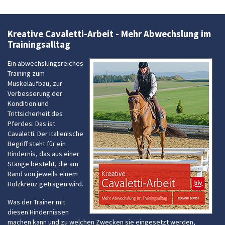
Kreative Cavaletti-Arbeit - Mehr Abwechslung im
Trainingsalltag
Ein abwechslungsreiches
Training zum
Muskelaufbau, zur
Verbesserung der
Kondition und
Trittsicherheit des
Pferdes: Das ist
Cavaletti. Der italienische
Begriff steht für ein
Hindernis, das aus einer
Stange besteht, die am
Rand von jeweils einem
Holzkreuz getragen wird.
Was der Trainer mit
diesen Hindernissen
machen kann und zu welchen Zwecken sie eingesetzt werden,