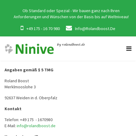
Ob Standard oder Spezial - Wir bauen ganz nach Ihren
Anforderungen und Wünschen von der Basis bis auf Weltniveau!
+49 175 - 16 70 980
Info@rolandboost.de
Angaben gemäß § 5 TMG
Roland Boost
Merklmooslohe 3
92637 Weiden in d. Oberpfalz
Kontakt
Telefon: +49 175 - 1670980
E-Mail:
info@rolandboost.de