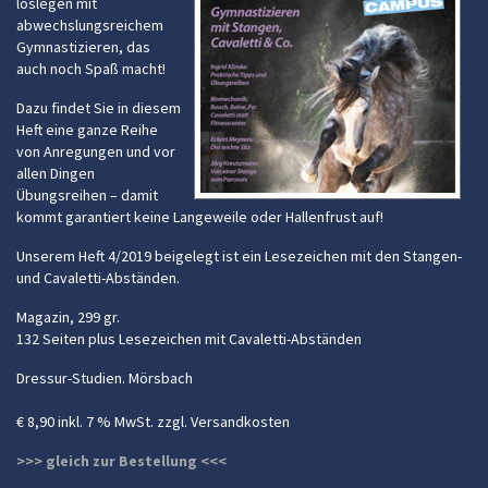
loslegen mit
abwechslungsreichem
Gymnastizieren, das
auch noch Spaß macht!
Dazu findet Sie in diesem
Heft eine ganze Reihe
von Anregungen und vor
allen Dingen
Übungsreihen – damit
kommt garantiert keine Langeweile oder Hallenfrust auf!
Unserem Heft 4/2019 beigelegt ist ein Lesezeichen mit den Stangen-
und Cavaletti-Abständen.
Magazin, 299 gr.
132 Seiten plus Lesezeichen mit Cavaletti-Abständen
Dressur-Studien. Mörsbach
€ 8,90 inkl. 7 % MwSt. zzgl. Versandkosten
>>> gleich zur Bestellung <<<