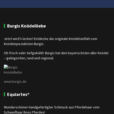
Burgis Knödelliebe
Jetzt wird’s lecker! Entdecke die originale Knödelvielfalt vom
Knödelspezialisten Burgis.
Ob frisch oder tiefgekühlt: Burgis hat den bayerischsten aller Knödel
– gelingsicher, rund und regional.
www.burgis.de
Equiartes®
Wunderschöner handgefertigter Schmuck aus Pferdehaar vom
Schweifhaar Ihres Pferdes!