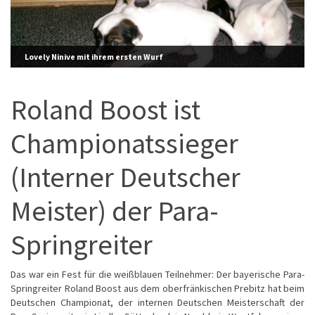
Lovely Ninive mit ihrem ersten Wurf
Roland Boost ist
Championatssieger
(Interner Deutscher
Meister) der Para-
Springreiter
Das war ein Fest für die weißblauen Teilnehmer: Der bayerische Para-
Springreiter Roland Boost aus dem oberfränkischen Prebitz hat beim
Deutschen Championat, der internen Deutschen Meisterschaft der