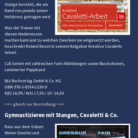
Stange besteht, die am
Rand von jeweils einem
Holzkreuz getragen wird.
Was der Trainer mit
diesen Hindernissen
machen kann und zu welchen Zwecken sie eingesetzt werden,
beschreibt Roland Boost in seinem Ratgeber Kreative Cavaletti-
Arbeit.
128 Seiten mit zahlreichen Farb-Abbildungen sowie Illustrationen,
Laminierter Pappband
BLV Buchverlag GmbH & Co. KG
ISBN 978-3-8354-1230-9
€(D) 16,99 / €(A) 17,50 / sFr 24,50
>>> gleich zur Bestellung <<<
Gymnastizieren mit Stangen, Cavaletti & Co.
Raus aus dem trüben
Winter-Einerlei und