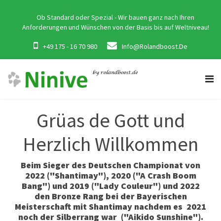
Ob Standard oder Spezial - Wir bauen ganz nach Ihren
Anforderungen und Wünschen von der Basis bis auf Weltniveau!
+49 175 - 16 70 980
Info@rolandboost.de
Grüas de Gott und
Herzlich Willkommen
Beim Sieger des Deutschen Championat von
2022 ("Shantimay"), 2020 ("A Crash Boom
Bang") und 2019 ("Lady Couleur") und 2022
den Bronze Rang bei der Bayerischen
Meisterschaft mit Shantimay nachdem es 2021
noch der Silberrang war ("Aikido Sunshine").